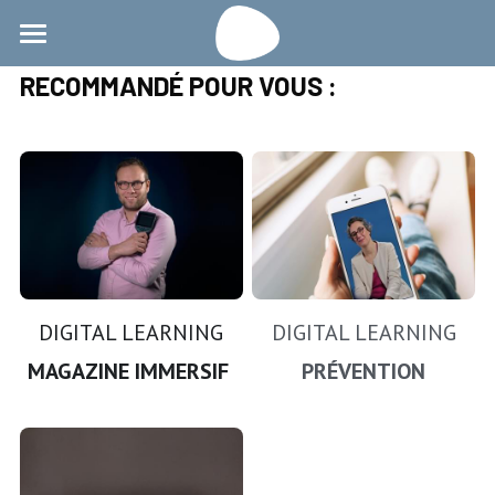
Accueil
RECOMMANDÉ POUR VOUS :
Création audiovisuelle
Création interactive
Contact
DIGITAL LEARNING
DIGITAL LEARNING
MAGAZINE IMMERSIF 
PRÉVENTION