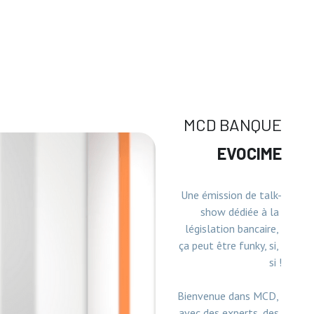
RANCE