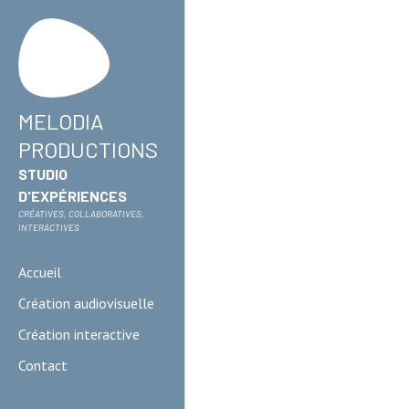
RECOMMANDÉ P
MELODIA 
PRODUCTIONS
STUDIO 
D'EXPÉRIENCES
CRÉATIVES, COLLABORATIVES, 
INTERACTIVES
Accueil
Création audiovisuelle
Création interactive
DIGITAL LEAR
Contact
MAGAZINE IMME